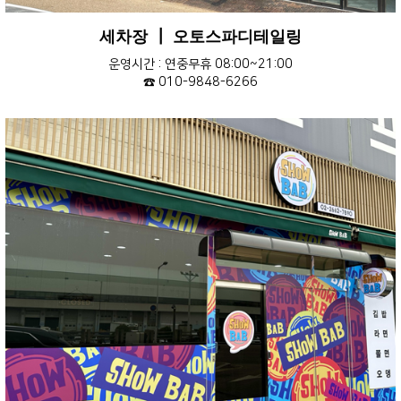
세차장 ┃ 오토스파디테일링
운영시간 : 연중무휴 08:00~21:00
☎ 010-9848-6266