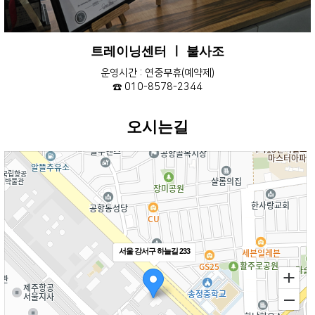
트레이닝센터 ㅣ 불사조
운영시간 : 연중무휴(예약제)
☎ 010-8578-2344
오시는길
서울 강서구 하늘길 233