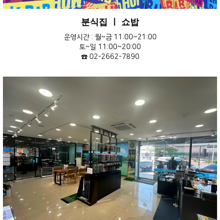
분식집 ㅣ 쇼밥
운영시간 : 월~금 11:00~21:00
토~일 11:00~20:00
☎ 02-2662-7890