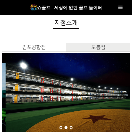
쇼골프 - 세상에 없던 골프 놀이터
지점소개
김포공항점
도봉점