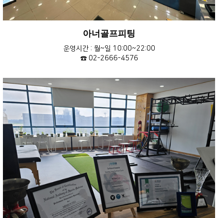
아너골프피팅
운영시간 : 월~일 10:00~22:00
☎ 02-2666-4576