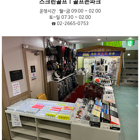
스크린골프ㅣ골프존파크
운영시간 : 월~금 09:00 ~ 02:00
토~일 07:30 ~ 02:00
☎ 02-2665-0753