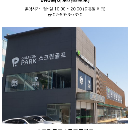
0Hole(히로마쓰모토)
운영시간 : 월~일 10:00 ~ 20:00 (공휴일 제외)
☎ 02-6953-7330