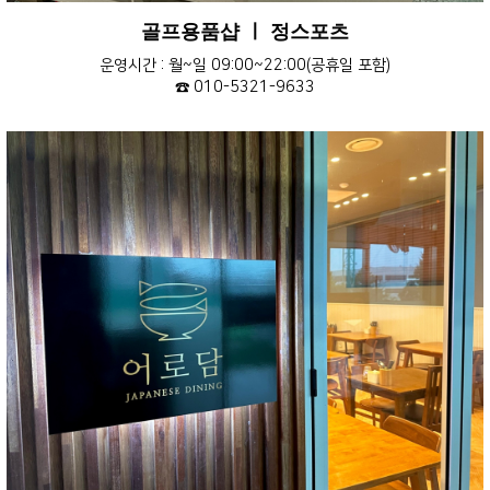
골프용품샵 ㅣ 정스포츠
운영시간 : 월~일 09:00~22:00(공휴일 포함)
☎ 010-5321-9633