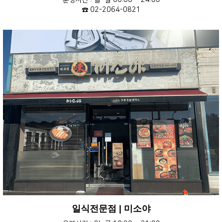
운영시간 : 월~일 00:00 ~ 24:00
☎ 02-2064-0821
일식전문점 | 미소야