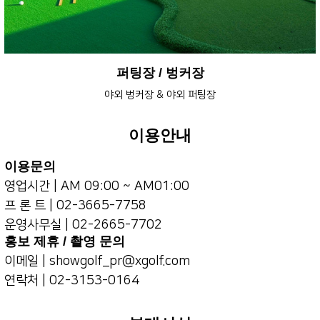
퍼팅장 / 벙커장
야외 벙커장 & 야외 퍼팅장
이용안내
이용문의
영업시간 | AM 09:00 ~ AM01:00
프 론 트 | 02-3665-7758
운영사무실 | 02-2665-7702
홍보 제휴 / 촬영 문의
이메일 | showgolf_pr@xgolf.com
연락처 | 02-3153-0164