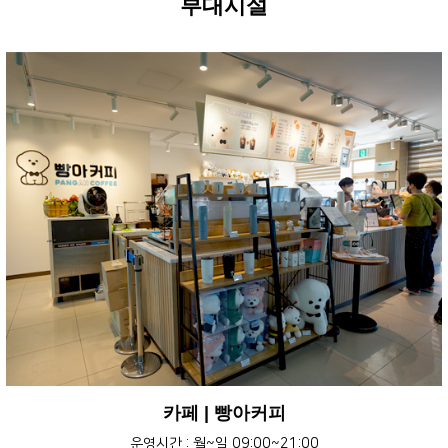
부대시설
카페 | 빵아커피
운영시간 : 월~일 09:00~21:00