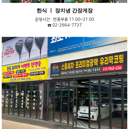
한식 ㅣ 장지녕 간장게장
운영시간 : 연중무휴 11:00~21:00
☎ 02-2664-7737