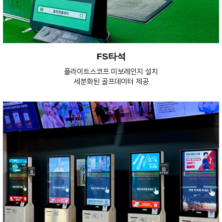
FS타석
플라이트스코프 미보레인지 설치
세분화된 골프데이터 제공