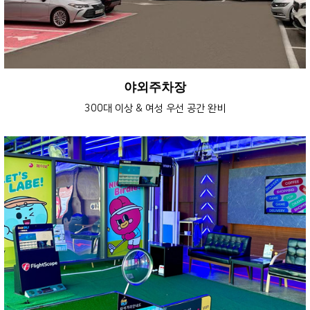
야외주차장
300대 이상 & 여성 우선 공간 완비