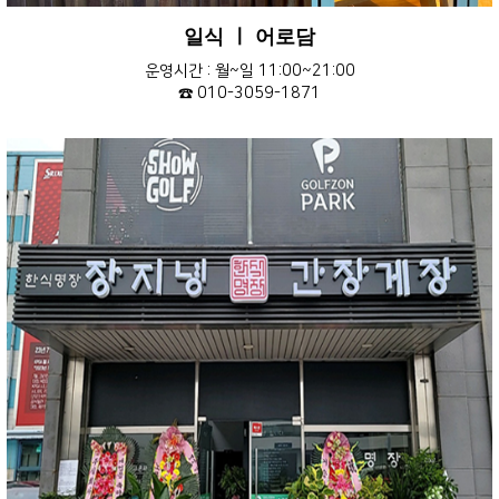
일식 ㅣ 어로담
운영시간 : 월~일 11:00~21:00
☎ 010-3059-1871